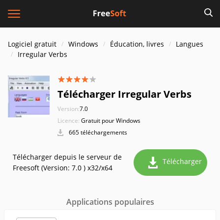
Logiciel gratuit
Windows
Éducation, livres
Langues
Irregular Verbs
Télécharger Irregular Verbs
Version:
7.0
Licence:
Gratuit pour Windows
665 téléchargements
Télécharger depuis le serveur de
Télécharger
Freesoft (Version: 7.0 ) x32/x64
Applications populaires