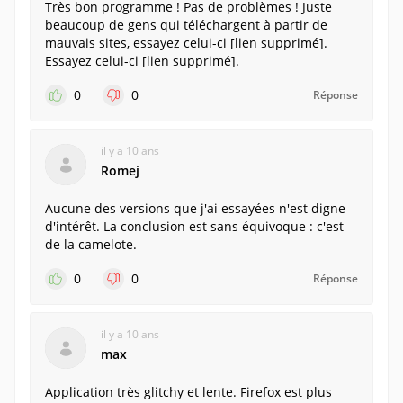
Très bon programme ! Pas de problèmes ! Juste
beaucoup de gens qui téléchargent à partir de
mauvais sites, essayez celui-ci [lien supprimé].
Essayez celui-ci [lien supprimé].
0
0
Réponse
il y a 10 ans
Romej
Aucune des versions que j'ai essayées n'est digne
d'intérêt. La conclusion est sans équivoque : c'est
de la camelote.
0
0
Réponse
il y a 10 ans
max
Application très glitchy et lente. Firefox est plus