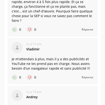
rapide, environ 4 à 5 fois plus rapide. Et ça se
charge, ça fonctionne et ça ne plante pas, mais
c'est... est un chef-d'œuvre. Pourquoi faire quelque
chose pour la SEP si vous ne savez pas comment le
faire ?
0
0
Réponse
il y a 11 ans
Vladimir
Je m'attendais à plus, mais il y a des publicités et
YouTube ne les prend pas en charge. Nous avons
besoin d'un navigateur rapide et sans publicité !!!
0
0
Réponse
il y a 13 ans
Andrey