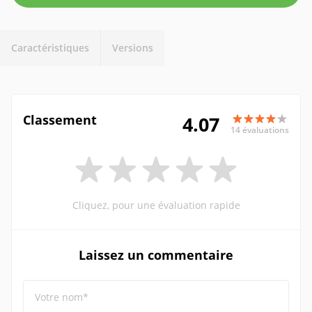
Caractéristiques
Versions
Classement
4.07
14 évaluations
Cliquez, pour une évaluation rapide
Laissez un commentaire
Votre nom*