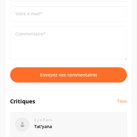
Votre e-mail*
Commentaire*
Envoyez vos commentaires
Critiques
Tous
il y a 8 ans
Tatʹyana