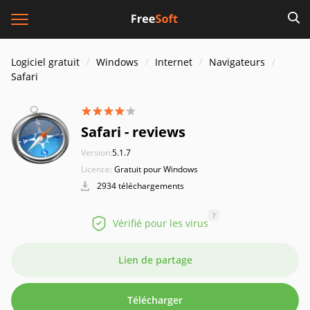
Logiciel gratuit
Windows
Internet
Navigateurs
Safari
Safari - reviews
Version:
5.1.7
Licence:
Gratuit pour Windows
2934 téléchargements
?
Vérifié pour les virus
Lien de partage
Télécharger