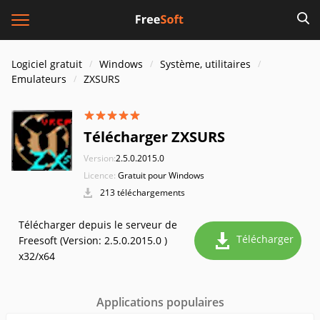
Logiciel gratuit
Windows
Système, utilitaires
Emulateurs
ZXSURS
Télécharger ZXSURS
Version:
2.5.0.2015.0
Licence:
Gratuit pour Windows
213 téléchargements
Télécharger depuis le serveur de
Télécharger
Freesoft (Version: 2.5.0.2015.0 )
x32/x64
Applications populaires