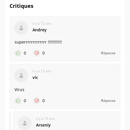
Critiques
il y a 12 ans
Andrey
superrrrrrrrrrrrr !!!!!!!!!!!!
0
0
Réponse
il y a 13 ans
vic
Virus
0
0
Réponse
il y a 13 ans
Arseniy