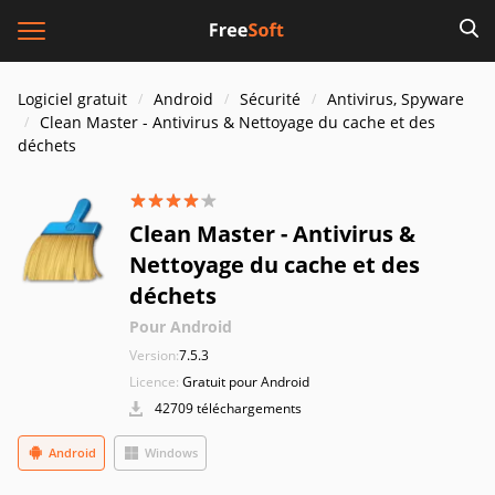
Logiciel gratuit
Android
Sécurité
Antivirus, Spyware
Clean Master - Antivirus & Nettoyage du cache et des
déchets
Clean Master - Antivirus &
Nettoyage du cache et des
déchets
Pour Android
Version:
7.5.3
Licence:
Gratuit pour Android
42709 téléchargements
Android
Windows