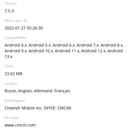
Version
7.5.3
Mise à jour de
2022-01-27 05:26:30
Compatibilité
Android 4.x, Android 5.x, Android 6.x, Android 7.x, Android 8.x,
Android 9.x, Android 10.x, Android 11.x, Android 12.x, Android
13.x
Taille
23.02 MB
Langue
Russe, Anglais, Allemand, Français
Développeur
Cheetah Mobile Inc. (NYSE: CMCM)
Site web
www.cmcm.com