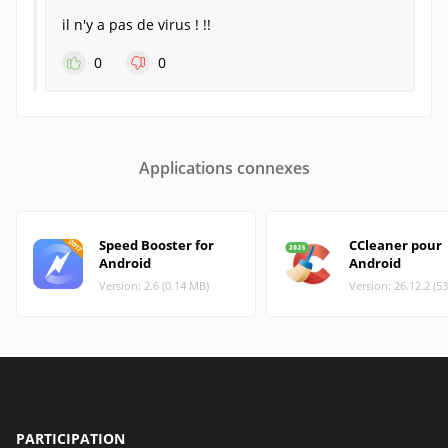
il n'y a pas de virus ! !!
0
0
Applications connexes
Speed Booster for
CCleaner pour
Android
Android
Version: 2.6 (0.14 MB)
Version: 26.12.2 (5
PARTICIPATION