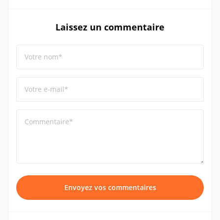
Laissez un commentaire
Votre nom*
Votre e-mail*
Commentaire*
Envoyez vos commentaires