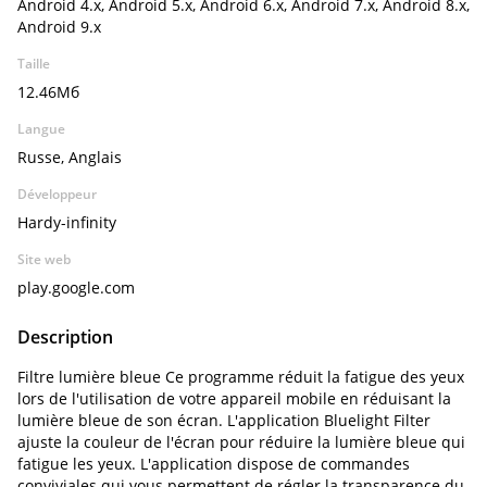
Android 4.x, Android 5.x, Android 6.x, Android 7.x, Android 8.x,
Android 9.x
Taille
12.46Мб
Langue
Russe, Anglais
Développeur
Hardy-infinity
Site web
play.google.com
Description
Filtre lumière bleue
Ce programme réduit la fatigue des yeux
lors de l'utilisation de votre appareil mobile en réduisant la
lumière bleue de son écran. L'application Bluelight Filter
ajuste la couleur de l'écran pour réduire la lumière bleue qui
fatigue les yeux. L'application dispose de commandes
conviviales qui vous permettent de régler la transparence du