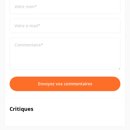
Votre nom*
Votre e-mail*
Commentaire*
Envoyez vos commentaires
Critiques