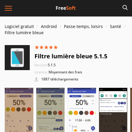
Logiciel gratuit
Android
Passe-temps, loisirs
Santé
Filtre lumière bleue
Filtre lumière bleue 5.1.5
Version:
5.1.5
Licence:
Moyennant des frais
1887 téléchargements