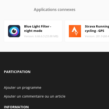
Applications connexes
Blue Light Filter -
Strava Running
night mode
cycling - GPS
Version: 6.66.6.3 (33.88 MB)
Version: 281.9 (68.
PARTICIPATION
Ajouter un programme
Ajouter un commentaire ou un article
INFORMATION