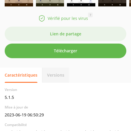
?
Vérifié pour les virus
Lien de partage
Télécharger
Caractéristiques
Versions
Version
5.1.5
Mise à jour de
2023-06-19 06:50:29
Compatibilité