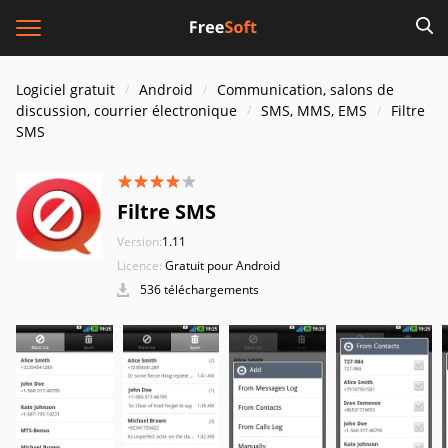
Logiciel gratuit
Android
Communication, salons de
discussion, courrier électronique
SMS, MMS, EMS
Filtre
SMS
Filtre SMS
Version:
1.11
Licence:
Gratuit pour Android
536 téléchargements