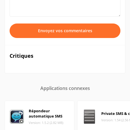
Envoyez vos commentaires
Critiques
Applications connexes
Répondeur
Private SMS & c
automatique SMS
Version: 1.54 (2.56
Version: 1.5.2 (2.82 MB)