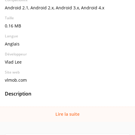
Android 2.1, Android 2.x, Android 3.x, Android 4.x
Taille
0.16 MB
Langue
Anglais
Développeur
Vlad Lee
Site web
vlmob.com
Description
Lire la suite