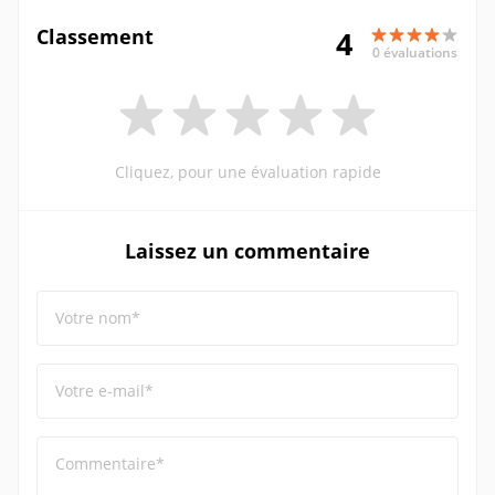
Classement
4
0 évaluations
Cliquez, pour une évaluation rapide
Laissez un commentaire
Votre nom*
Votre e-mail*
Commentaire*