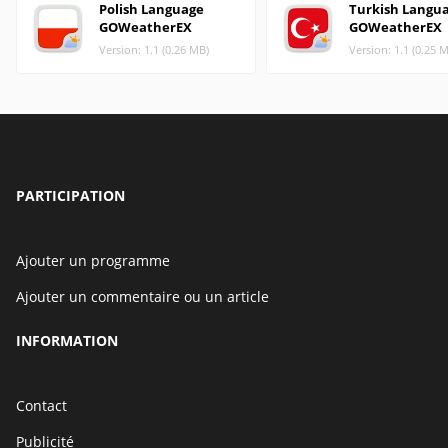
Polish Language
Turkish Langu
GOWeatherEX
GOWeatherEX
Version: 1.1 (0.26 MB)
Version: 1.1 (0.25 
PARTICIPATION
Ajouter un programme
Ajouter un commentaire ou un article
INFORMATION
Contact
Publicité