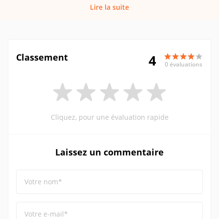
Lire la suite
Classement
4
0 évaluations
Cliquez, pour une évaluation rapide
Laissez un commentaire
Votre nom*
Votre e-mail*