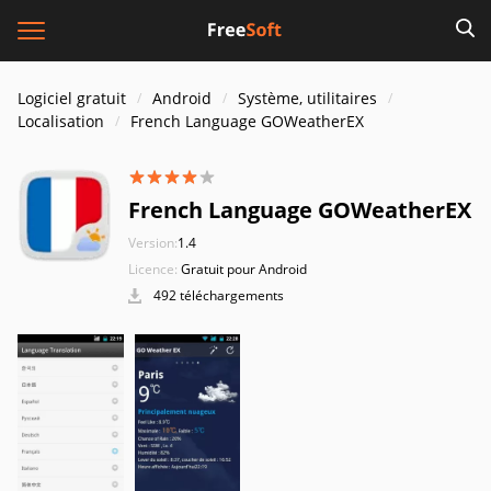
Logiciel gratuit
Android
Système, utilitaires
Localisation
French Language GOWeatherEX
French Language GOWeatherEX
Version:
1.4
Licence:
Gratuit pour Android
492 téléchargements