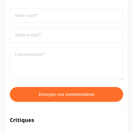
Votre nom*
Votre e-mail*
Commentaire*
Envoyez vos commentaires
Critiques