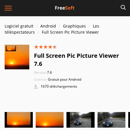
Logiciel gratuit
Android
Graphiques
Les
téléspectateurs
Full Screen Pic Picture Viewer
Full Screen Pic Picture Viewer
7.6
Version:
7.6
Licence:
Gratuit pour Android
1670 téléchargements