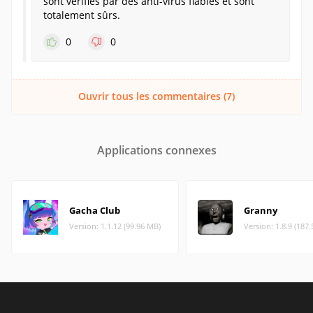
sont vérifiés par des anti-virus fiables et sont
totalement sûrs.
0
0
Ouvrir tous les commentaires (7)
Applications connexes
Gacha Club
Granny
Version: 1.1.12 (99.96 MB)
Version: 1.8.9 (187