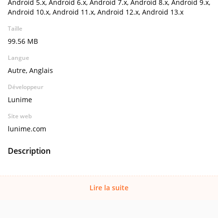
Android 5.x, Android 6.x, Android 7.x, Android 8.x, Android 9.x,
Android 10.x, Android 11.x, Android 12.x, Android 13.x
Taille
99.56 MB
Langue
Autre, Anglais
Développeur
Lunime
Site web
lunime.com
Description
Lire la suite