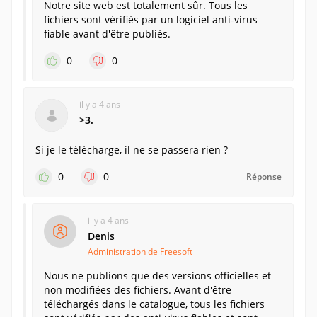
Notre site web est totalement sûr. Tous les
fichiers sont vérifiés par un logiciel anti-virus
fiable avant d'être publiés.
0
0
il y a 4 ans
>3.
Si je le télécharge, il ne se passera rien ?
0
0
Réponse
il y a 4 ans
Denis
Administration de Freesoft
Nous ne publions que des versions officielles et
non modifiées des fichiers. Avant d'être
téléchargés dans le catalogue, tous les fichiers