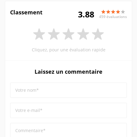
Classement
3.88
459 évaluations
Cliquez, pour une évaluation rapide
Laissez un commentaire
Votre nom*
Votre e-mail*
Commentaire*