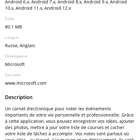
Android 6.x, Android 7.x, Android 8.x, Android 9.x, Android
10.x, Android 11.x, Android 12.x
Taille
80.1 MB
Langue
Russe, Anglais
Développeur
Microsoft
Site web
www.microsoft.com
Description
Un carnet électronique pour noter les événements
importants de votre vie personnelle et professionnelle. Grâce
à cette application, vous pouvez enregistrer vos idées, ajouter
des photos, mettre à jour votre liste de courses et cocher
votre liste de tâches à accomplir. Vos notes sont partout où
vous allez - au travail, à la maison et en déplacement. Ils sont