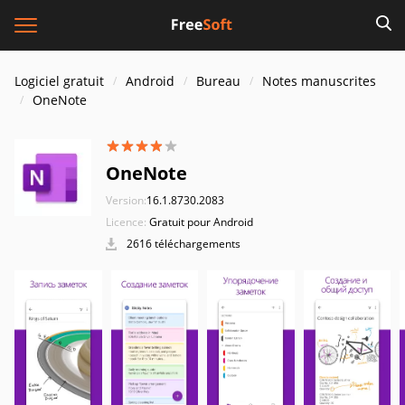
Logiciel gratuit
Android
Bureau
Notes manuscrites
OneNote
OneNote
Version:
16.1.8730.2083
Licence:
Gratuit pour Android
2616 téléchargements