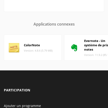
Applications connexes
Evernote - Un
ColorNote
système de pri
notes
Version: 4.8.6 (5.79 MB)
Version: 11.9.2 (85
PARTICIPATION
Ajouter un programme