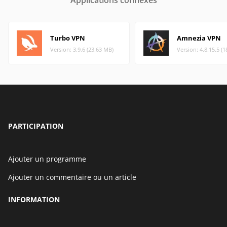
Applications connexes
Turbo VPN
Amnezia VPN
Version: 3.9.6 (23.63 MB)
Version: 4.8.15.5 (
PARTICIPATION
Ajouter un programme
Ajouter un commentaire ou un article
INFORMATION