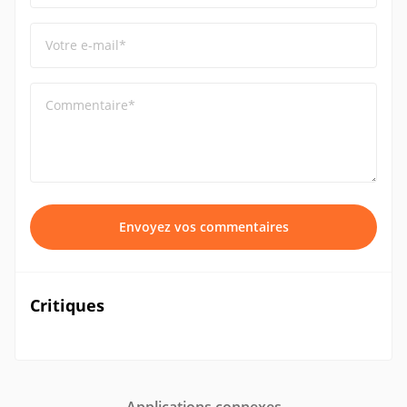
Votre e-mail*
Commentaire*
Envoyez vos commentaires
Critiques