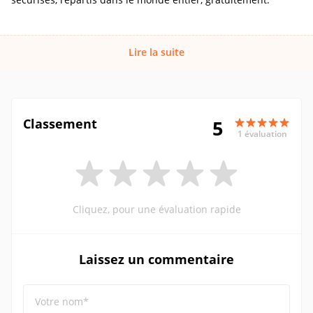
Lire la suite
Classement
5
1 évaluation
Cliquez, pour une évaluation rapide
Laissez un commentaire
Votre nom*