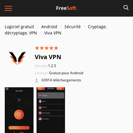
Logiciel gratuit
Android
Sécurité
Cryptage,
décryptage, VPN
Viva VPN
Viva VPN
Version:
1.2.5
Licence:
Gratuit pour Android
63914 téléchargements