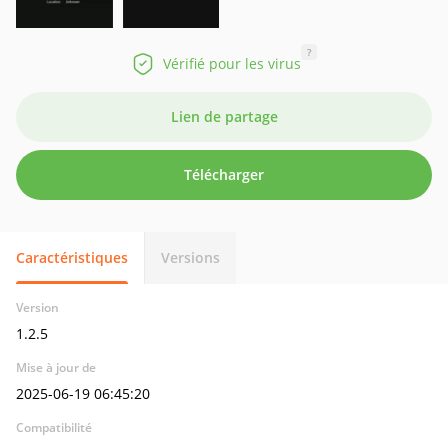
?
Vérifié pour les virus
Lien de partage
Télécharger
Caractéristiques
Versions
Version
1.2.5
Mise à jour de
2025-06-19 06:45:20
Compatibilité