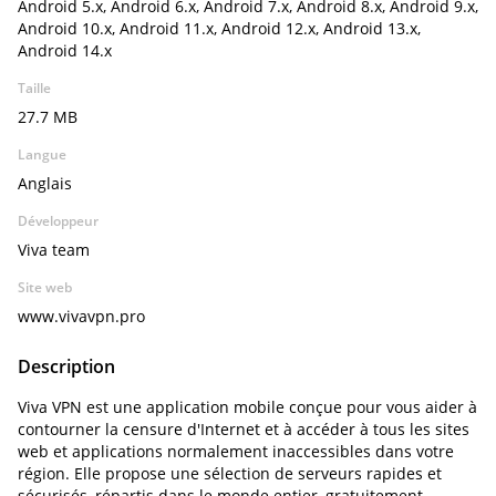
Android 5.x, Android 6.x, Android 7.x, Android 8.x, Android 9.x,
Android 10.x, Android 11.x, Android 12.x, Android 13.x,
Android 14.x
Taille
27.7 MB
Langue
Anglais
Développeur
Viva team
Site web
www.vivavpn.pro
Description
Viva VPN est une application mobile conçue pour vous aider à
contourner la censure d'Internet et à accéder à tous les sites
web et applications normalement inaccessibles dans votre
région. Elle propose une sélection de serveurs rapides et
sécurisés, répartis dans le monde entier, gratuitement.