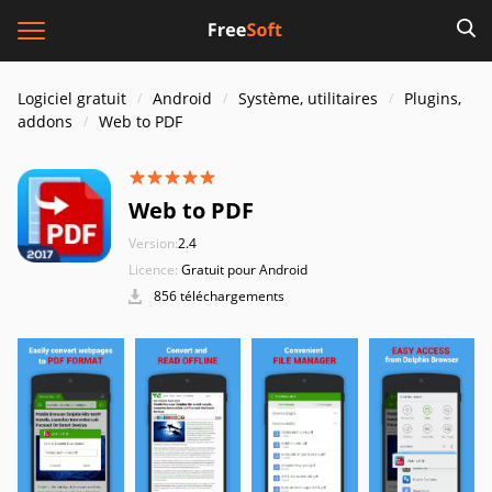
Logiciel gratuit
Android
Système, utilitaires
Plugins,
addons
Web to PDF
Web to PDF
Version:
2.4
Licence:
Gratuit pour Android
856 téléchargements