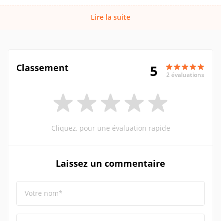
Lire la suite
Classement
5
2 évaluations
Cliquez, pour une évaluation rapide
Laissez un commentaire
Votre nom*