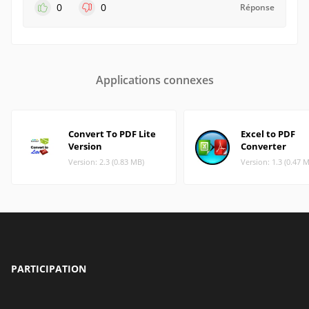
0
0
Réponse
Applications connexes
Convert To PDF Lite
Excel to PDF
Version
Converter
Version: 2.3 (0.83 MB)
Version: 1.3 (0.47 
PARTICIPATION