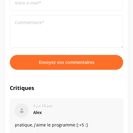
Votre e-mail*
Commentaire*
Envoyez vos commentaires
Critiques
il y a 10 ans
Alex
pratique, j'aime le programme [:+5 :]