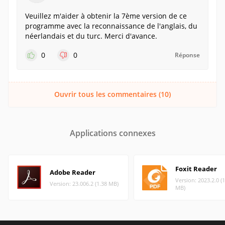
Veuillez m'aider à obtenir la 7ème version de ce
programme avec la reconnaissance de l'anglais, du
néerlandais et du turc. Merci d'avance.
0
0
Réponse
Ouvrir tous les commentaires (10)
Applications connexes
Foxit Reader
Adobe Reader
Version: 2023.2.0 (
Version: 23.006.2 (1.38 MB)
MB)