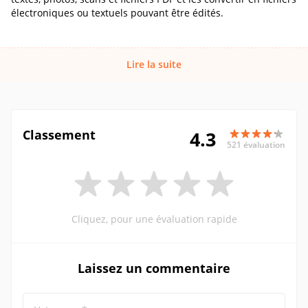
électroniques ou textuels pouvant être édités.
Lire la suite
Classement
4.3
521 évaluation
Cliquez, pour une évaluation rapide
Laissez un commentaire