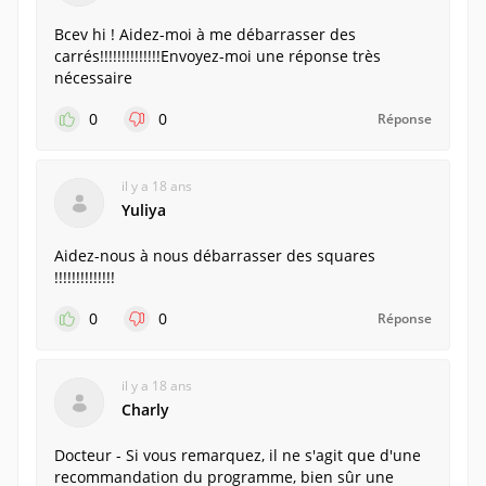
Bcev hi ! Aidez-moi à me débarrasser des
carrés!!!!!!!!!!!!!!Envoyez-moi une réponse très
nécessaire
0
0
Réponse
il y a 18 ans
Yuliya
Aidez-nous à nous débarrasser des squares
!!!!!!!!!!!!!!
0
0
Réponse
il y a 18 ans
Charly
Docteur - Si vous remarquez, il ne s'agit que d'une
recommandation du programme, bien sûr une