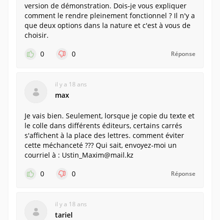
version de démonstration. Dois-je vous expliquer
comment le rendre pleinement fonctionnel ? Il n'y a
que deux options dans la nature et c'est à vous de
choisir.
0
0
Réponse
il y a 18 ans
max
Je vais bien. Seulement, lorsque je copie du texte et
le colle dans différents éditeurs, certains carrés
s'affichent à la place des lettres. comment éviter
cette méchanceté ??? Qui sait, envoyez-moi un
courriel à :
Ustin_Maxim@mail.kz
0
0
Réponse
il y a 18 ans
tariel