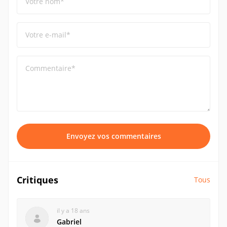
Votre nom*
Votre e-mail*
Commentaire*
Envoyez vos commentaires
Critiques
Tous
il y a 18 ans
Gabriel