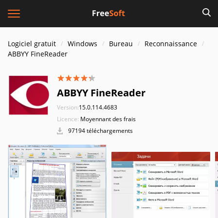
Logiciel gratuit
Windows
Bureau
Reconnaissance
ABBYY FineReader
ABBYY FineReader
Version:
15.0.114.4683
Licence:
Moyennant des frais
97194 téléchargements