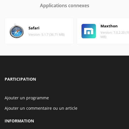
Applications connexes
Maxthon
Safari
Version: 7.0.2.20 (1
Version: 5.1.7 (36.71 MB)
MB)
PARTICIPATION
Ajouter un programme
Ajouter un commentaire ou un article
INFORMATION