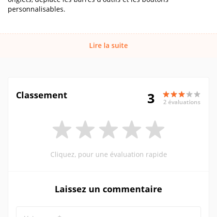
personnalisables.
Lire la suite
Classement
3
2 évaluations
Cliquez, pour une évaluation rapide
Laissez un commentaire