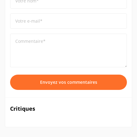
Votre nom*
Votre e-mail*
Commentaire*
Envoyez vos commentaires
Critiques