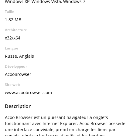
Windows XP, Windows Vista, Windows 7
Taille
1.82 MB
Architecture
x32/x64
Langue
Russe, Anglais
Développeur
AcooBrowser
Site web
www.acoobrowser.com
Description
Acoo Browser est un puissant navigateur à onglets
fonctionnant avec Internet Explorer. Acoo Browser possède
une interface conviviale, prend en charge les liens par
onglets, déplace les barres d'outils et les boutons