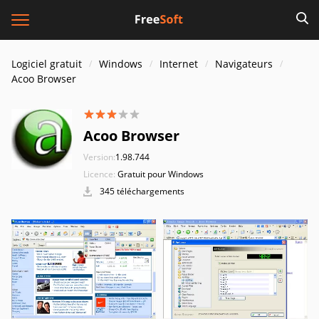
Logiciel gratuit
Windows
Internet
Navigateurs
Acoo Browser
Acoo Browser
Version:
1.98.744
Licence:
Gratuit pour Windows
345 téléchargements