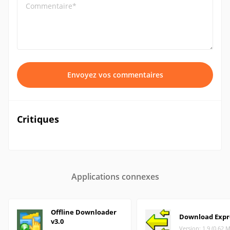
Commentaire*
Envoyez vos commentaires
Critiques
Applications connexes
Offline Downloader
Download Expr
v3.0
Version: 1.9 (0.62 