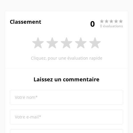
Classement
0
0 évaluations
Cliquez, pour une évaluation rapide
Laissez un commentaire
Votre nom*
Votre e-mail*