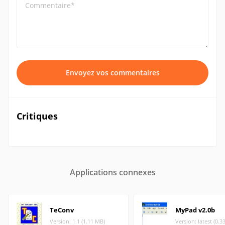
Commentaire*
Envoyez vos commentaires
Critiques
Applications connexes
TeConv
MyPad v2.0b
Version: 1.1 (1.11 MB)
Version: latest (0.3