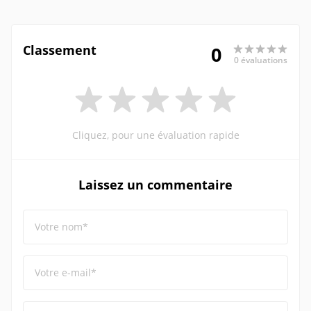
Classement
0
0 évaluations
Cliquez, pour une évaluation rapide
Laissez un commentaire
Votre nom*
Votre e-mail*