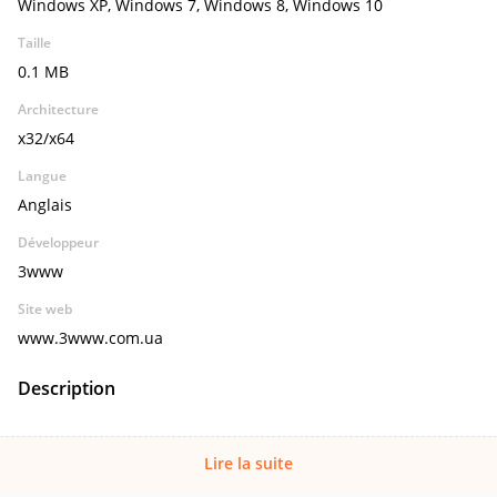
Windows XP, Windows 7, Windows 8, Windows 10
Taille
0.1 MB
Architecture
x32/x64
Langue
Anglais
Développeur
3www
Site web
www.3www.com.ua
Description
Lire la suite