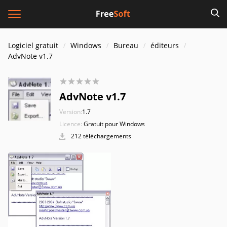
Logiciel gratuit
Windows
Bureau
éditeurs
AdvNote v1.7
AdvNote v1.7
Version:
1.7
Licence:
Gratuit pour Windows
212 téléchargements