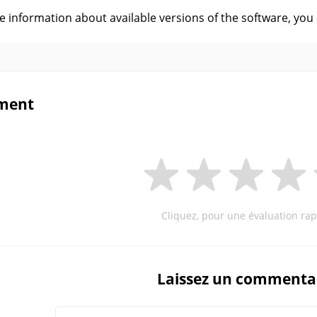
ve information about available versions of the software, you
ment
Cliquez, pour une évaluation rap
Laissez un commenta