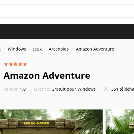
t
Windows
Jeux
Arcanoids
Amazon Adventure
Amazon Adventure
Version:
1.0
Licence:
Gratuit pour Windows
351 téléch