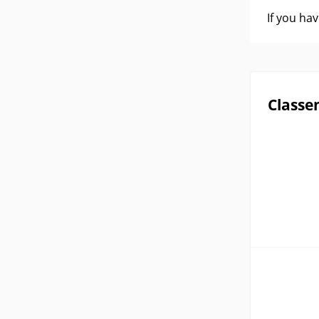
If you ha
Classe