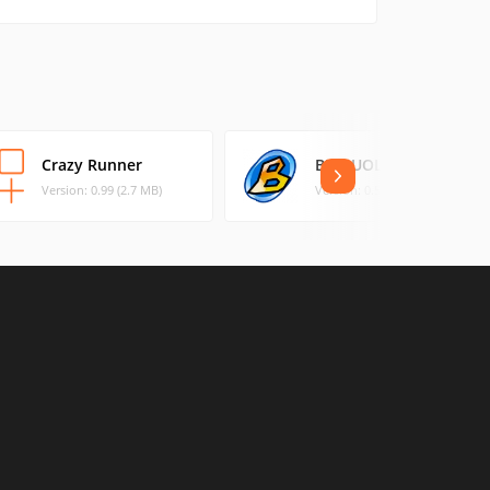
Crazy Runner
BRIQUOLO
Version: 0.99 (2.7 MB)
Version: 0.5.6 (3.99 MB)