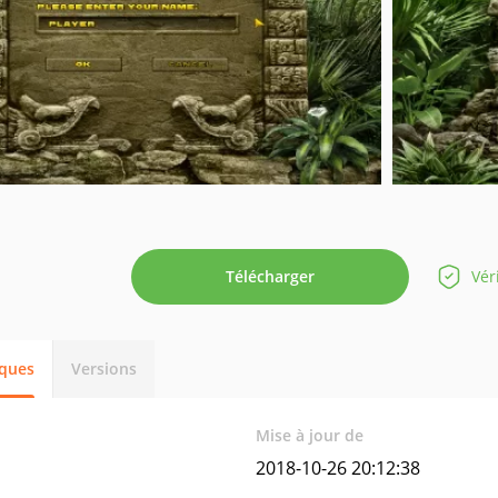
Télécharger
Vér
iques
Versions
Mise à jour de
2018-10-26 20:12:38