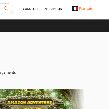
Français
SE CONNECTER
|
INSCRIPTION
argements