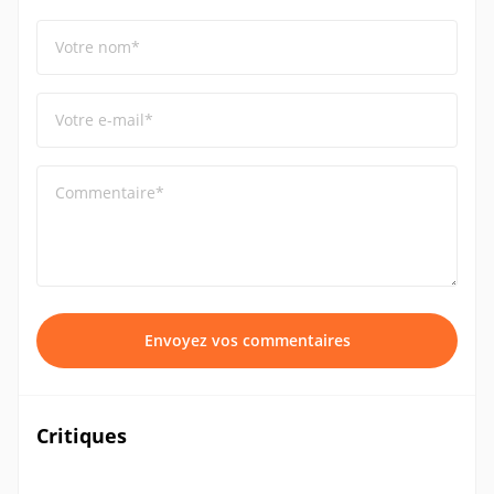
Votre nom*
Votre e-mail*
Commentaire*
Envoyez vos commentaires
Critiques