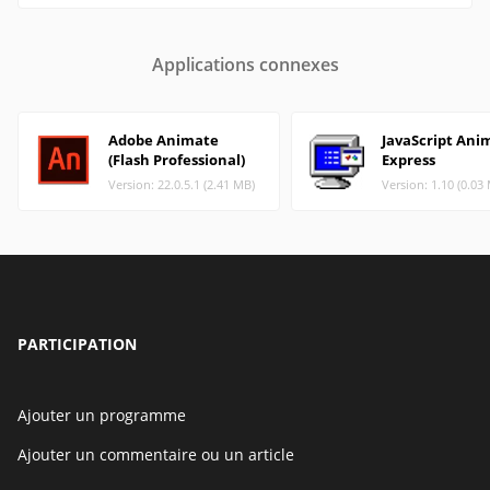
Applications connexes
Adobe Animate
JavaScript Ani
(Flash Professional)
Express
Version: 22.0.5.1 (2.41 MB)
Version: 1.10 (0.03
PARTICIPATION
Ajouter un programme
Ajouter un commentaire ou un article