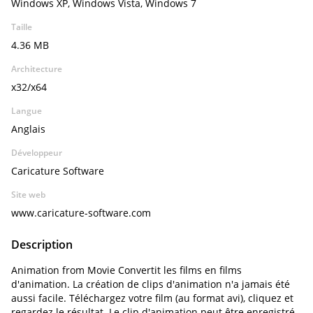
Windows XP, Windows Vista, Windows 7
Taille
4.36 MB
Architecture
x32/x64
Langue
Anglais
Développeur
Caricature Software
Site web
www.caricature-software.com
Description
Animation from Movie Convertit les films en films
d'animation. La création de clips d'animation n'a jamais été
aussi facile. Téléchargez votre film (au format avi), cliquez et
regardez le résultat. Le clip d'animation peut être enregistré