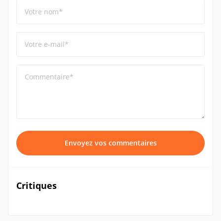
Votre nom*
Votre e-mail*
Commentaire*
Envoyez vos commentaires
Critiques