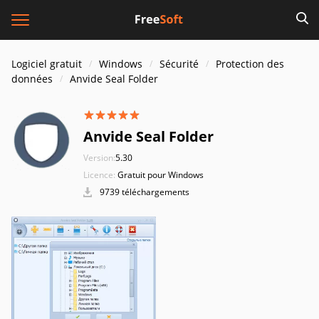
Logiciel gratuit
Windows
Sécurité
Protection des
données
Anvide Seal Folder
Anvide Seal Folder
Version:
5.30
Licence:
Gratuit pour Windows
9739 téléchargements