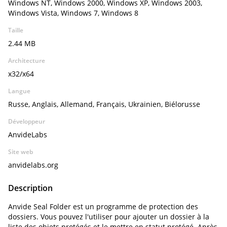
Windows NT, Windows 2000, Windows XP, Windows 2003,
Windows Vista, Windows 7, Windows 8
Taille
2.44 MB
Architecture
x32/x64
Langue
Russe, Anglais, Allemand, Français, Ukrainien, Biélorusse
Développeur
AnvideLabs
Site web
anvidelabs.org
Description
Anvide Seal Folder est un programme de protection des
dossiers. Vous pouvez l'utiliser pour ajouter un dossier à la
liste des objets protégés et le mettre en statut protégé. Après