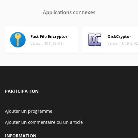
Applications connexes
Fast File Encryptor
DiskCryptor
Version: 10 (1.38 MB)
Version: 1.1.846. (
PARTICIPATION
Ajouter un programme
Ajouter un commentaire ou un article
INFORMATION