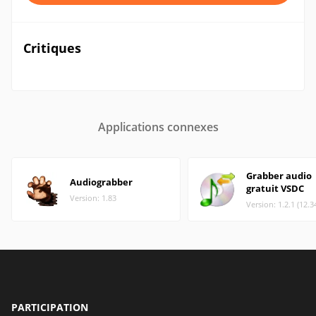
Critiques
Applications connexes
Grabber audio
Audiograbber
gratuit VSDC
Version: 1.83
Version: 1.2.1 (12.
PARTICIPATION