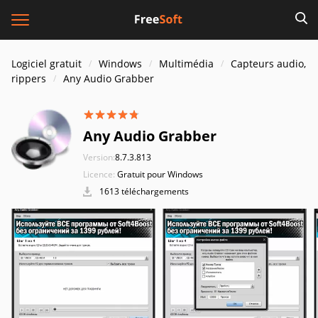
Logiciel gratuit
Windows
Multimédia
Capteurs audio,
rippers
Any Audio Grabber
Any Audio Grabber
Version:
8.7.3.813
Licence:
Gratuit pour Windows
1613 téléchargements