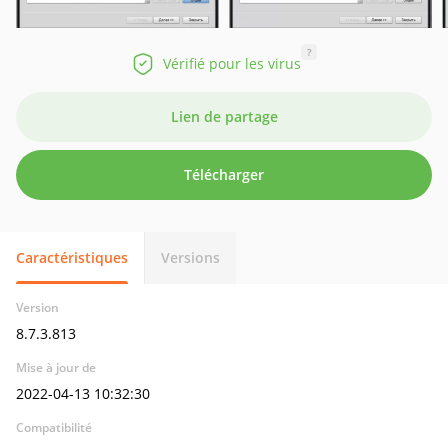
?
Vérifié pour les virus
Lien de partage
Télécharger
Caractéristiques
Versions
Version
8.7.3.813
Mise à jour de
2022-04-13 10:32:30
Compatibilité