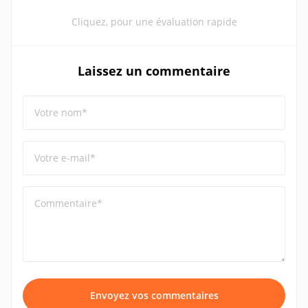
Cliquez, pour une évaluation rapide
Laissez un commentaire
Votre nom*
Votre e-mail*
Commentaire*
Envoyez vos commentaires