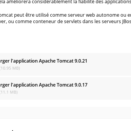
Cela améliorera considérablement la fiabilité des applicatio
mcat peut être utilisé comme serveur web autonome ou en
er, ou comme conteneur de servlets dans les serveurs JBoss
s
rger l'application Apache Tomcat
9.0.21
(10.95 MB)
rger l'application Apache Tomcat
9.0.17
(11.1 MB)