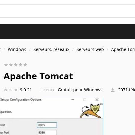
t
Windows
Serveurs, réseaux
Serveurs web
Apache To
Apache Tomcat
Version:
9.0.21
Licence:
Gratuit pour Windows
2071 té