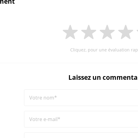
ment
Cliquez, pour une évaluation rap
Laissez un commenta
Votre nom*
Votre e-mail*