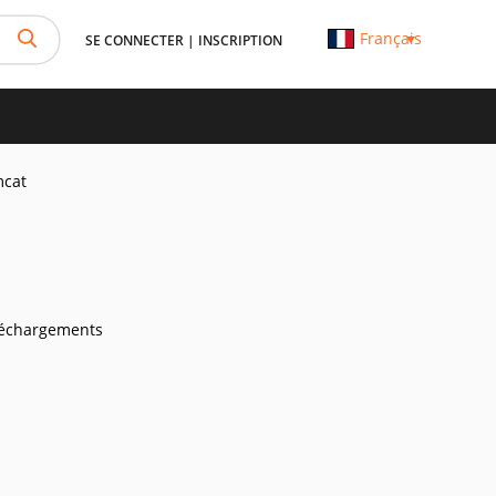
Français
SE CONNECTER
|
INSCRIPTION
mcat
léchargements