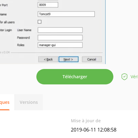
Télécharger
Vér
iques
Versions
Mise à jour de
2019-06-11 12:08:58