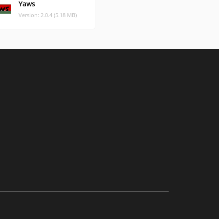
Yaws
Version: 2.0.4 (5.18 MB)