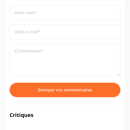
Votre nom*
Votre e-mail*
Commentaire*
Envoyez vos commentaires
Critiques