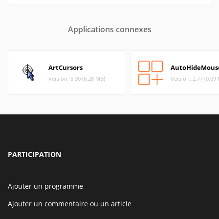
Applications connexes
ArtCursors
AutoHideMous
Version: 5.30 (6.28 MB)
Version: 2.77 (0.09
PARTICIPATION
Ajouter un programme
Ajouter un commentaire ou un article