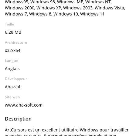
Windows95, Windows 98, Windows ME, Windows NT,
Windows 2000, Windows XP, Windows 2003, Windows Vista,
Windows 7, Windows 8, Windows 10, Windows 11
Taille
6.28 MB
Architecture
x32/x64
Langue
Anglais
Développeur
Aha-soft
Site web
www.aha-soft.com
Description
ArtCursors est un excellent utilitaire Windows pour travailler
avec des curseurs. Il permet aux professionnels et aux