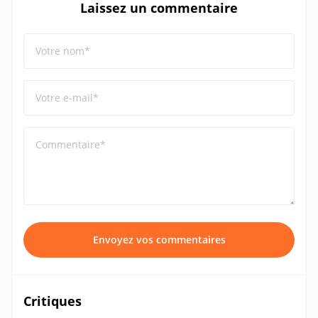
Laissez un commentaire
Votre nom*
Votre e-mail*
Commentaire*
Envoyez vos commentaires
Critiques