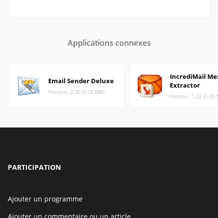
Applications connexes
IncrediMail Me
Email Sender Deluxe
Extractor
Version: 2.35 (9.28 MB)
Version: 1.22 (0.05
PARTICIPATION
Ajouter un programme
Ajouter un commentaire ou un article