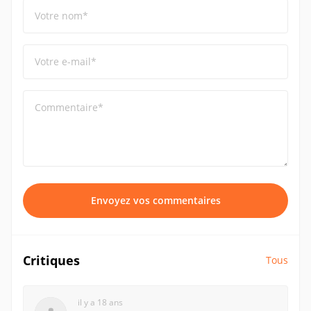
Votre nom*
Votre e-mail*
Commentaire*
Envoyez vos commentaires
Critiques
Tous
il y a 18 ans