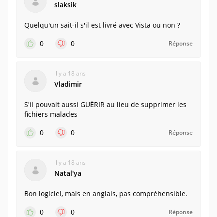
slaksik
Quelqu'un sait-il s'il est livré avec Vista ou non ?
0
0
Réponse
il y a 18 ans
Vladimir
S'il pouvait aussi GUÉRIR au lieu de supprimer les
fichiers malades
0
0
Réponse
il y a 18 ans
Natalʹya
Bon logiciel, mais en anglais, pas compréhensible.
0
0
Réponse