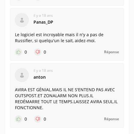
il y a 18 ans
Panas_DP
Le logiciel est incroyable mais il n'y a pas de
Russifier, si quelqu'un le sait, aidez-moi.
0
0
Réponse
il y a 18 ans
anton
AVIRA EST GÉNIAL.MAIS IL NE S'ENTEND PAS AVEC
OUTSPOST.ET ZONALARM NON PLUS.IL
REDÉMARRE TOUT LE TEMPS.LAISSEZ AVIRA SEUL.IL
FONCTIONNE.
0
0
Réponse