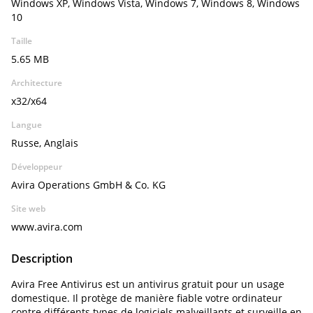
Windows XP, Windows Vista, Windows 7, Windows 8, Windows
10
Taille
5.65 MB
Architecture
x32/x64
Langue
Russe, Anglais
Développeur
Avira Operations GmbH & Co. KG
Site web
www.avira.com
Description
Avira Free Antivirus est un antivirus gratuit pour un usage
domestique. Il protège de manière fiable votre ordinateur
contre différents types de logiciels malveillants et surveille en