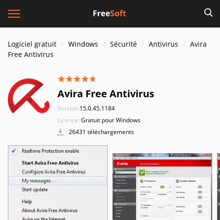
Logiciel gratuit
Windows
Sécurité
Antivirus
Avira
Free Antivirus
Avira Free Antivirus
Version:
15.0.45.1184
Licence:
Gratuit pour Windows
26431 téléchargements