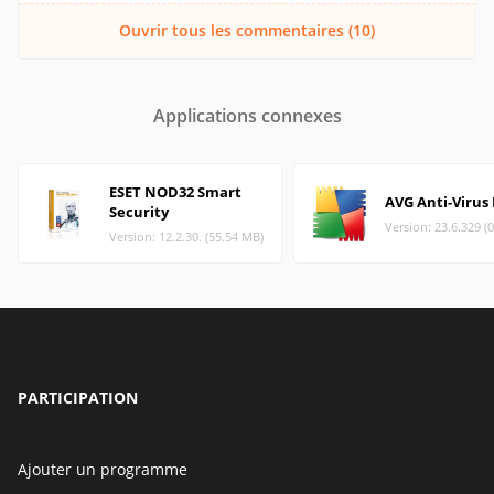
Ouvrir tous les commentaires (10)
Applications connexes
ESET NOD32 Smart
AVG Anti-Virus
Security
Version: 23.6.329 (
Version: 12.2.30. (55.54 MB)
PARTICIPATION
Ajouter un programme