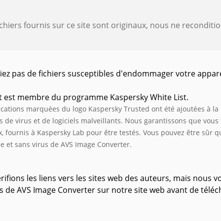
ichiers fournis sur ce site sont originaux, nous ne reconditi
iez pas de fichiers susceptibles d'endommager votre appar
t est membre du programme Kaspersky White List.
ications marquées du logo Kaspersky Trusted ont été ajoutées à l
 de virus et de logiciels malveillants. Nous garantissons que vous
x, fournis à Kaspersky Lab pour être testés. Vous pouvez être sûr q
ée et sans virus de AVS Image Converter.
rifions les liens vers les sites web des auteurs, mais nous
es de AVS Image Converter sur notre site web avant de téléc