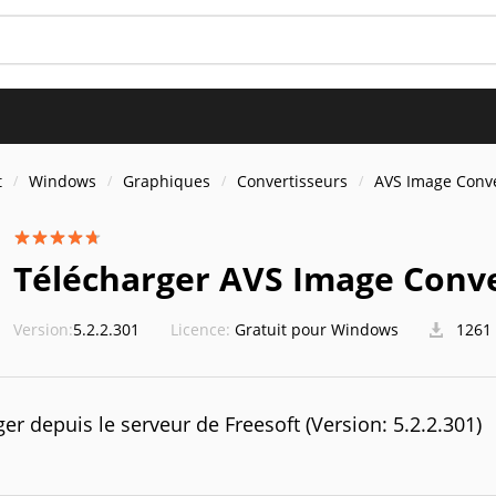
t
Windows
Graphiques
Convertisseurs
AVS Image Conv
Télécharger AVS Image Conv
Version:
5.2.2.301
Licence:
Gratuit pour Windows
1261 
er depuis le serveur de Freesoft (Version: 5.2.2.301)