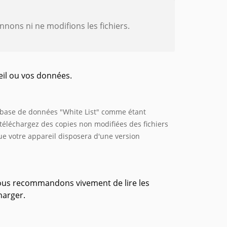
onnons ni ne modifions les fichiers.
eil ou vos données.
a base de données "White List" comme étant
 téléchargez des copies non modifiées des fichiers
ue votre appareil disposera d'une version
 vous recommandons vivement de lire les
harger.