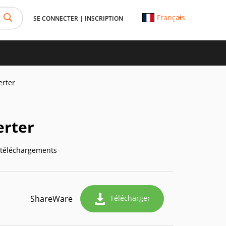
Français
SE CONNECTER
|
INSCRIPTION
erter
erter
téléchargements
ShareWare
Télécharger