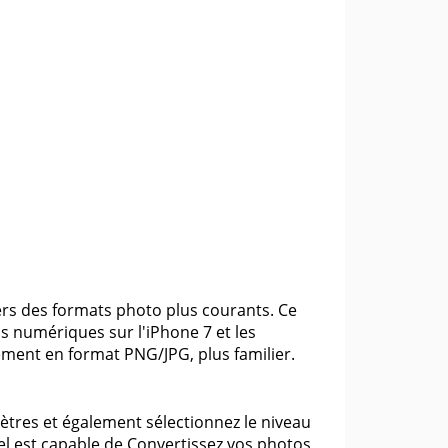
vers des formats photo plus courants. Ce
os numériques sur l'iPhone 7 et les
ment en format PNG/JPG, plus familier.
tres et également sélectionnez le niveau
iel est capable de Convertissez vos photos