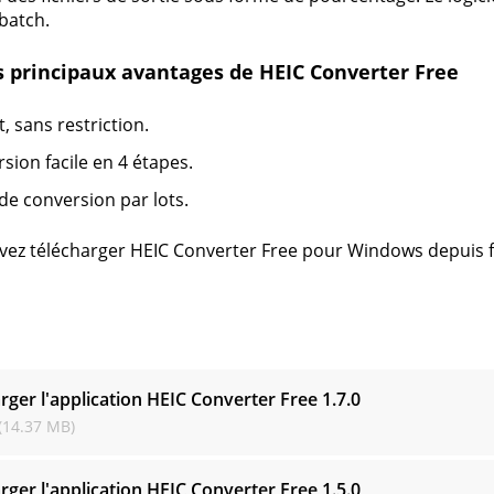
batch.
is principaux avantages de HEIC Converter Free
t, sans restriction.
sion facile en 4 étapes.
e conversion par lots.
ez télécharger HEIC Converter Free pour Windows depuis 
s
rger l'application HEIC Converter Free
1.7.0
(14.37 MB)
rger l'application HEIC Converter Free
1.5.0