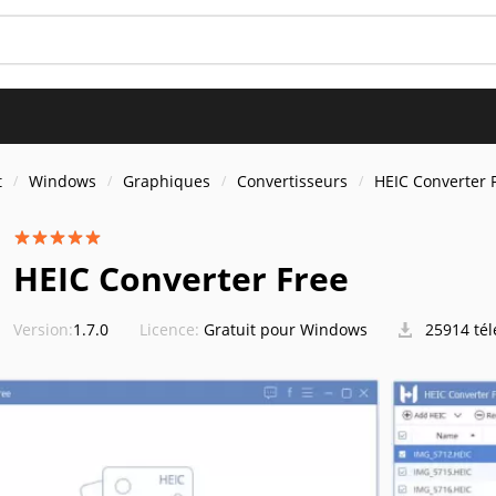
t
Windows
Graphiques
Convertisseurs
HEIC Converter 
HEIC Converter Free
Version:
1.7.0
Licence:
Gratuit pour Windows
25914 té