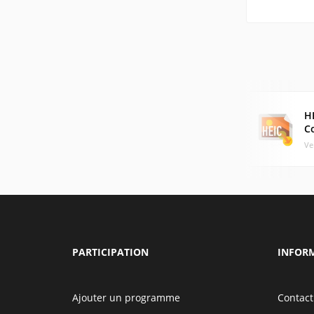
H
C
Ve
PARTICIPATION
INFOR
Ajouter un programme
Contact