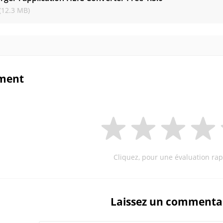
(12.3 MB)
ment
Cliquez, pour une évaluation rap
Laissez un commenta