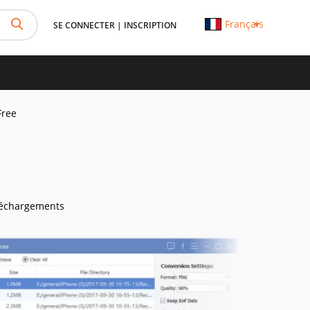
Français
SE CONNECTER
|
INSCRIPTION
Free
léchargements