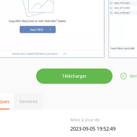
Télécharger
Vér
iques
Versions
Mise à jour de
2023-09-05 19:52:49