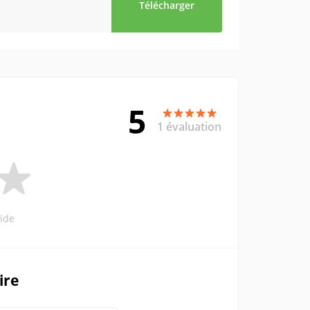
Télécharger
5
1 évaluation
ide
ire