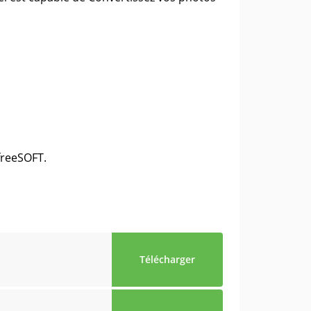
freeSOFT.
Télécharger