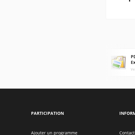
P
E
Ve
PARTICIPATION
INFOR
Ajouter un programme
Contact