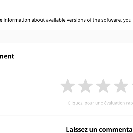
s
ve information about available versions of the software, you
ment
Cliquez, pour une évaluation rap
Laissez un commenta