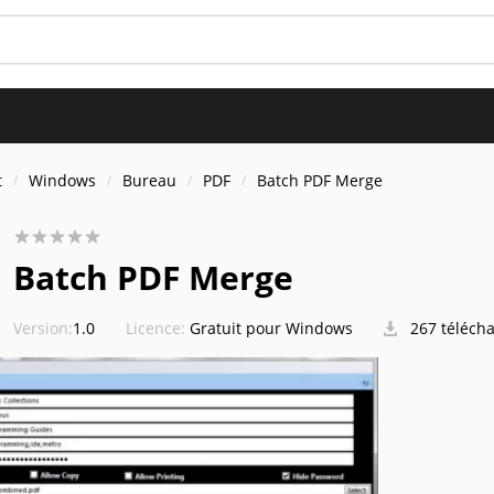
t
Windows
Bureau
PDF
Batch PDF Merge
Batch PDF Merge
Version:
1.0
Licence:
Gratuit pour Windows
267 téléch