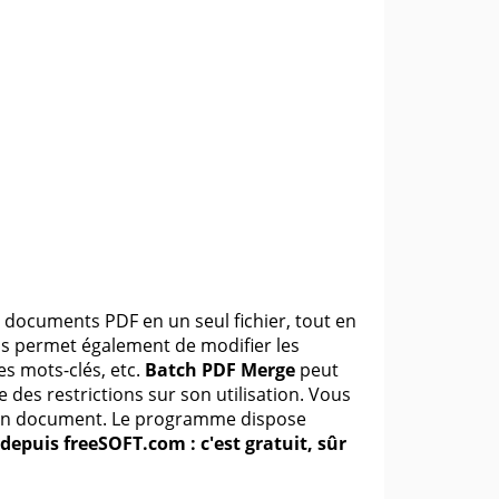
documents PDF en un seul fichier, tout en
us permet également de modifier les
es mots-clés, etc.
Batch PDF Merge
peut
des restrictions sur son utilisation. Vous
 d'un document. Le programme dispose
epuis freeSOFT.com : c'est gratuit, sûr