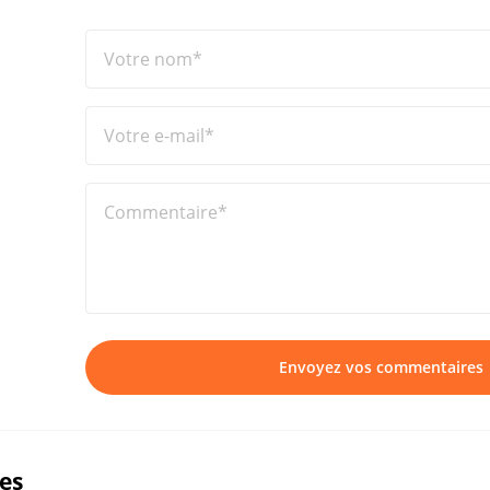
Votre nom*
Votre e-mail*
Commentaire*
Envoyez vos commentaires
ues