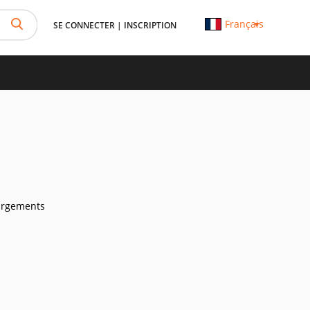
Français
SE CONNECTER
|
INSCRIPTION
argements