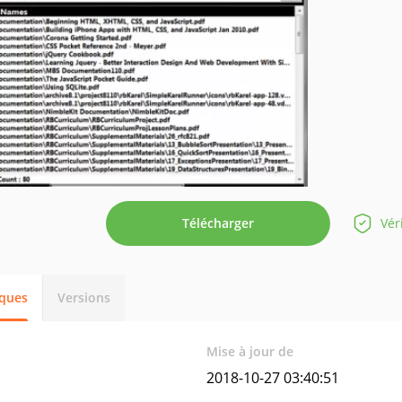
Télécharger
Vér
iques
Versions
Mise à jour de
2018-10-27 03:40:51