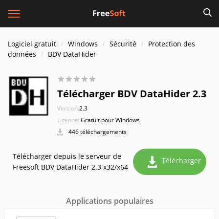
Logiciel gratuit
Windows
Sécurité
Protection des
données
BDV DataHider
Télécharger BDV DataHider 2.3
Version:
2.3
Licence:
Gratuit pour Windows
446 téléchargements
Télécharger depuis le serveur de
Télécharger
Freesoft BDV DataHider 2.3 x32/x64
Applications populaires