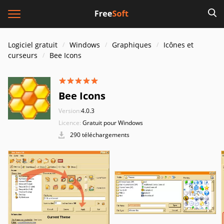
Logiciel gratuit
Windows
Graphiques
Icônes et
curseurs
Bee Icons
Bee Icons
Version:
4.0.3
Licence:
Gratuit pour Windows
290 téléchargements