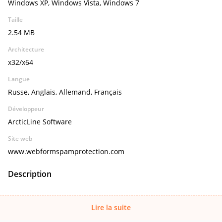
Windows XP, Windows Vista, Windows 7
Taille
2.54 MB
Architecture
x32/x64
Langue
Russe, Anglais, Allemand, Français
Développeur
ArcticLine Software
Site web
www.webformspamprotection.com
Description
Lire la suite