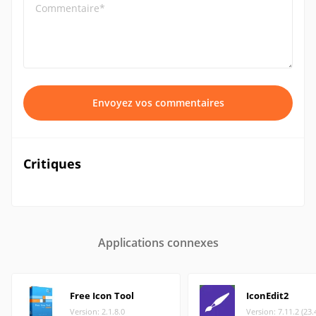
Commentaire*
Envoyez vos commentaires
Critiques
Applications connexes
Free Icon Tool
IconEdit2
Version: 2.1.8.0
Version: 7.11.2 (23