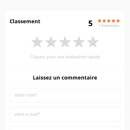
Classement
5
1 évaluation
Cliquez, pour une évaluation rapide
Laissez un commentaire
Votre nom*
Votre e-mail*