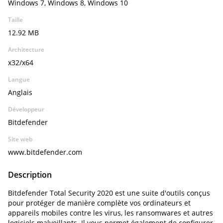
Windows 7, Windows 8, Windows 10
Taille
12.92 MB
Architecture
x32/x64
Langue
Anglais
Développeur
Bitdefender
Site web
www.bitdefender.com
Description
Bitdefender Total Security 2020 est une suite d'outils conçus
pour protéger de manière complète vos ordinateurs et
appareils mobiles contre les virus, les ransomwares et autres
logiciels malveillants. Il vous permet également de configurer