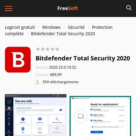
Logiciel gratuit
Windows
Sécurité
Protection
complète
Bitdefender Total Security 2020
Bitdefender Total Security 2020
Version:
2020 25.0.10.52
Licence:
$89,99
354 téléchargements