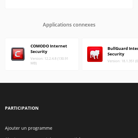
Applications connexes
COMODO Internet
BullGuard Inte
Security
Security
Version: 12.2.4.8 (130.91
Version: 18.1.351 (
MB)
PARTICIPATION
Ajouter un programme