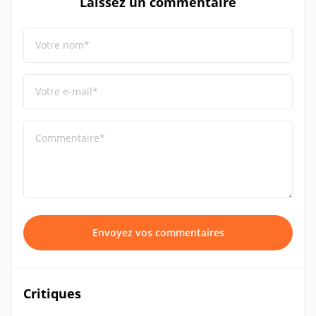
Laissez un commentaire
Votre nom*
Votre e-mail*
Commentaire*
Envoyez vos commentaires
Critiques