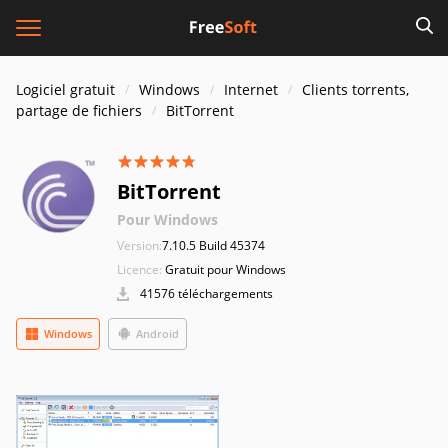
Logiciel gratuit
Windows
Internet
Clients torrents,
partage de fichiers
BitTorrent
BitTorrent
Pour Windows
Version:
7.10.5 Build 45374
Licence:
Gratuit pour Windows
41576 téléchargements
Windows
Android