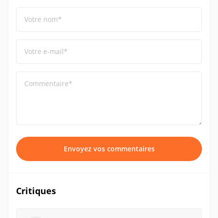
Votre nom*
Votre e-mail*
Commentaire*
Envoyez vos commentaires
Critiques