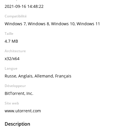
2021-09-16 14:48:22
Compatibilité
Windows 7, Windows 8, Windows 10, Windows 11
Taille
4.7 MB
Architecture
x32/x64
Langue
Russe, Anglais, Allemand, Français
Développeur
BitTorrent, Inc.
Site web
www.utorrent.com
Description