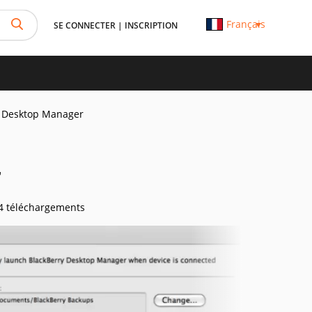
Français
SE CONNECTER
|
INSCRIPTION
y Desktop Manager
r
 téléchargements