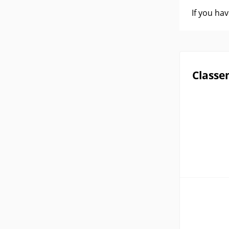
If you ha
Classe