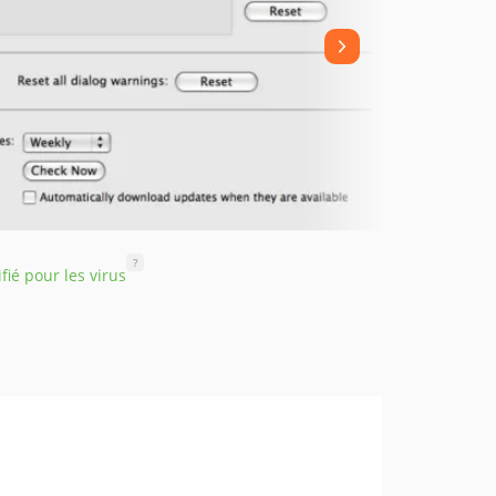
?
ifié pour les virus