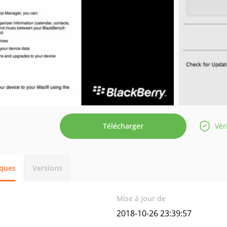
Télécharger
Vér
iques
Versions
Mise à jour de
2018-10-26 23:39:57