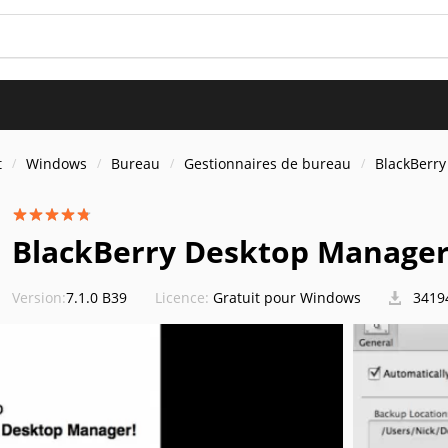
t
Windows
Bureau
Gestionnaires de bureau
BlackBerr
BlackBerry Desktop Manage
Version:
7.1.0 B39
Licence:
Gratuit pour Windows
34194