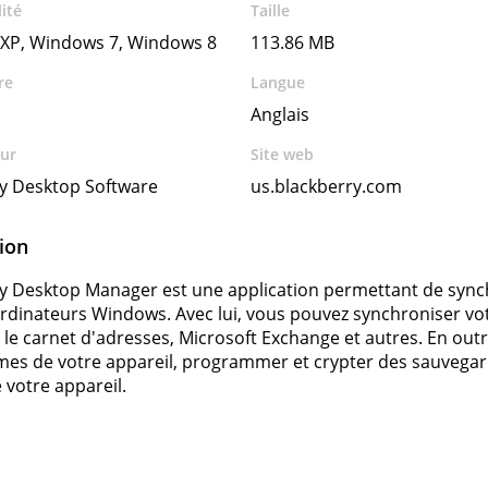
ité
Taille
XP, Windows 7, Windows 8
113.86 MB
re
Langue
Anglais
ur
Site web
y Desktop Software
us.blackberry.com
ion
y Desktop Manager est une application permettant de sync
ordinateurs Windows. Avec lui, vous pouvez synchroniser vot
e le carnet d'adresses, Microsoft Exchange et autres. En outr
s de votre appareil, programmer et crypter des sauvegard
e votre appareil.
s