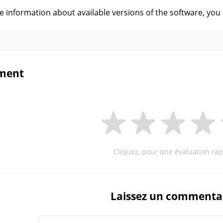
ve information about available versions of the software, you
ment
Cliquez, pour une évaluation rap
Laissez un commenta