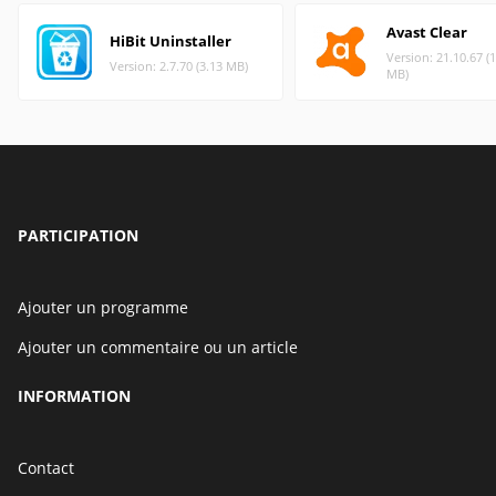
Avast Clear
HiBit Uninstaller
Version: 21.10.67 (
Version: 2.7.70 (3.13 MB)
MB)
PARTICIPATION
Ajouter un programme
Ajouter un commentaire ou un article
INFORMATION
Contact