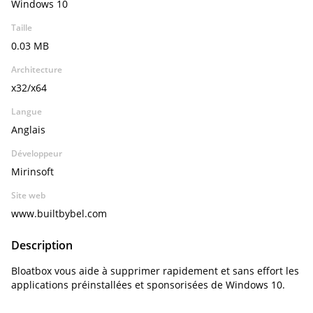
Windows 10
Taille
0.03 MB
Architecture
x32/x64
Langue
Anglais
Développeur
Mirinsoft
Site web
www.builtbybel.com
Description
Bloatbox vous aide à supprimer rapidement et sans effort les
applications préinstallées et sponsorisées de Windows 10.