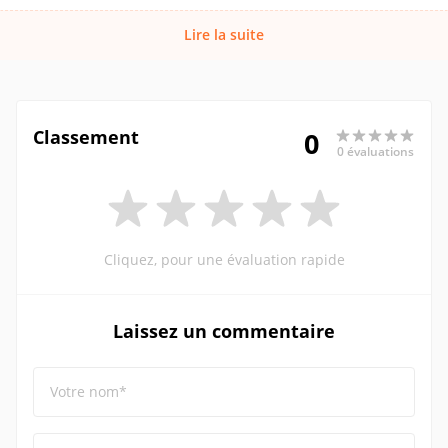
Lire la suite
Classement
0
0 évaluations
Cliquez, pour une évaluation rapide
Laissez un commentaire
Votre nom*