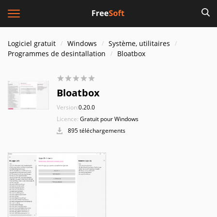
Logiciel gratuit
Windows
Système, utilitaires
Programmes de desintallation
Bloatbox
Bloatbox
Version:
0.20.0
Licence:
Gratuit pour Windows
895 téléchargements