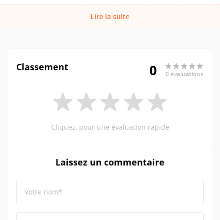
Lire la suite
Classement
0
0 évaluations
Cliquez, pour une évaluation rapide
Laissez un commentaire
Votre nom*