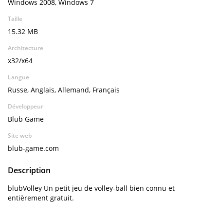
Windows 2008, Windows 7
Taille
15.32 MB
Architecture
x32/x64
Langue
Russe, Anglais, Allemand, Français
Développeur
Blub Game
Site web
blub-game.com
Description
blubVolley Un petit jeu de volley-ball bien connu et
entièrement gratuit.