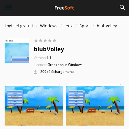
Logiciel gratuit
Windows
Jeux
Sport
blubVolley
blubVolley
Version:
1.1
Licence:
Gratuit pour Windows
209 téléchargements