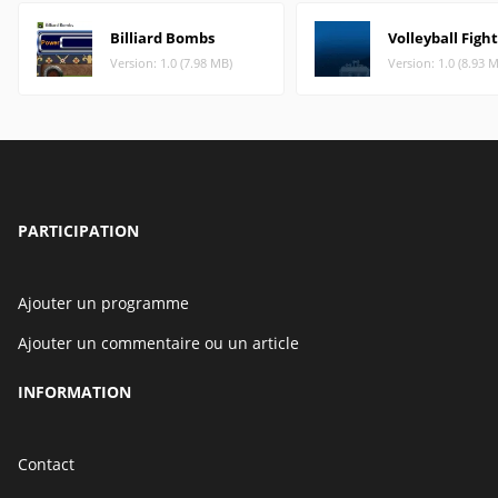
Billiard Bombs
Volleyball Fight
Version: 1.0 (7.98 MB)
Version: 1.0 (8.93 
PARTICIPATION
Ajouter un programme
Ajouter un commentaire ou un article
INFORMATION
Contact