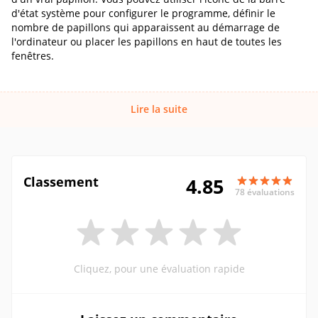
d'état système pour configurer le programme, définir le
nombre de papillons qui apparaissent au démarrage de
l'ordinateur ou placer les papillons en haut de toutes les
fenêtres.
Lire la suite
Classement
4.85
78 évaluations
Cliquez, pour une évaluation rapide