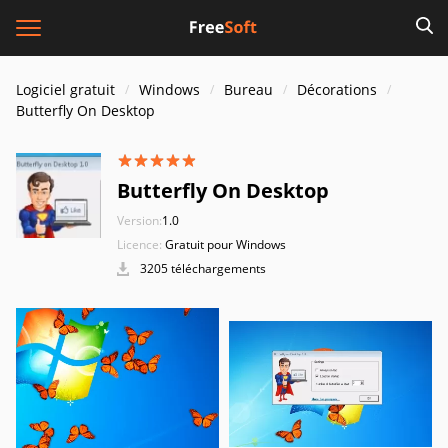
Logiciel gratuit
Windows
Bureau
Décorations
Butterfly On Desktop
Butterfly On Desktop
Version:
1.0
Licence:
Gratuit pour Windows
3205 téléchargements