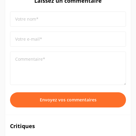
Laissez un commentaire
Votre nom*
Votre e-mail*
Commentaire*
Envoyez vos commentaires
Critiques