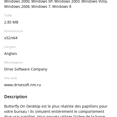
Windows 2000, Windows XP, Windows 2003, Windows Vista,
Windows 2008, Windows 7, Windows 8
Taille
2.85 MB
Architecture
x32/x64
Langue
Anglais
Développeur
Drive Software Company
Site web
www.drivesoft.nm.ru
Description
Butterfly On Desktop est le plus réaliste des papillons pour
votre bureau ! Ils simulent entièrement le comportement
d'un vrai papillon. Vous pouvez utiliser l'icône de la barre