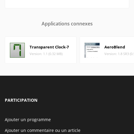
Applications connexes
Transparent Clock-7
AeroBlend
Version: 1.1 (0.32 MB)
Version: 1.8 SR3 (0
PARTICIPATION
Ajouter un programme
Ajouter un commentaire ou un article