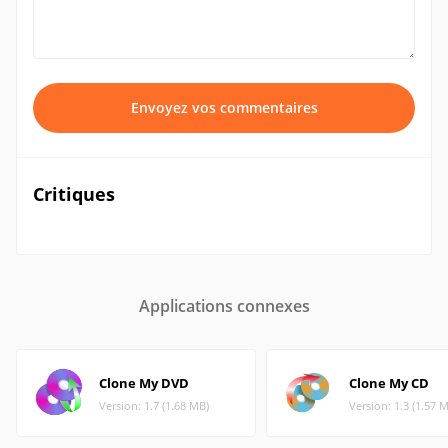
Envoyez vos commentaires
Critiques
Applications connexes
Clone My DVD
Clone My CD
Version: 1.7 (1.68 MB)
Version: 1.3 (1.57 