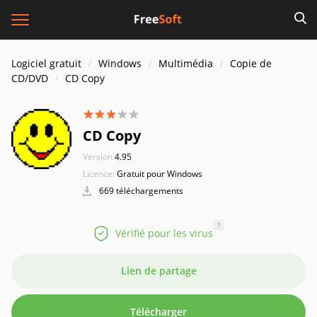
Logiciel gratuit
Windows
Multimédia
Copie de
CD/DVD
CD Copy
CD Copy
Version:
4.95
Licence:
Gratuit pour Windows
669 téléchargements
?
Vérifié pour les virus
Lien de partage
Télécharger