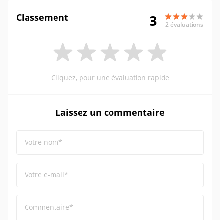
Classement
3
2 évaluations
Cliquez, pour une évaluation rapide
Laissez un commentaire
Votre nom*
Votre e-mail*
Commentaire*