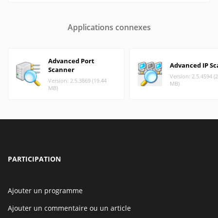
Applications connexes
Advanced Port
Advanced IP S
Scanner
Version: 2.5.4594 (
Version: 2.5.3869 (19.44
MB)
MB)
PARTICIPATION
Ajouter un programme
Ajouter un commentaire ou un article