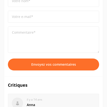
Votre nom*
Votre e-mail*
Commentaire*
Envoyez vos commentaires
Critiques
il y a 14 ans
Anna