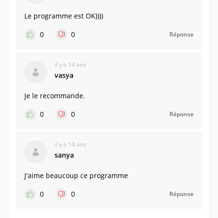
Le programme est OK))))
0
0
Réponse
il y a 14 ans
vasya
Je le recommande.
0
0
Réponse
il y a 14 ans
sanya
J'aime beaucoup ce programme
0
0
Réponse