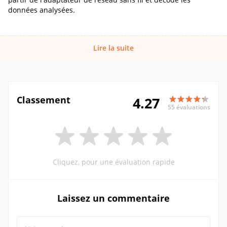
données analysées.
Lire la suite
Classement
4.27
55 évaluations
Cliquez, pour une évaluation rapide
Laissez un commentaire