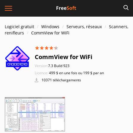
Logiciel gratuit
Windows
Serveurs, réseaux
Scanners,
renifleurs
CommView for WiFi
CommView for WiFi
Version:
7.3 Build 923
Licence:
499 $ en une fois ou 199 $ par an
10371 téléchargements