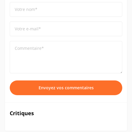
Votre nom*
Votre e-mail*
Commentaire*
Envoyez vos commentaires
Critiques