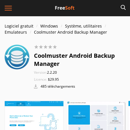
Logiciel gratuit
Windows
Système, utilitaires
Emulateurs
Coolmuster Android Backup Manager
Coolmuster Android Backup
Manager
Version:
2.2.20
Licence:
$29.95
485 téléchargements