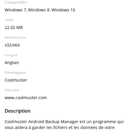
Compatibilité
Windows 7, Windows 8, Windows 10
Taille
22.02 MB
Architecture
x32/x64
Langue
Anglais
Développeur
Coolmuster
Site web
www.coolmuster.com
Description
Coolmuster Android Backup Manager est un programme qui
vous aidera à garder les fichiers et les données de votre