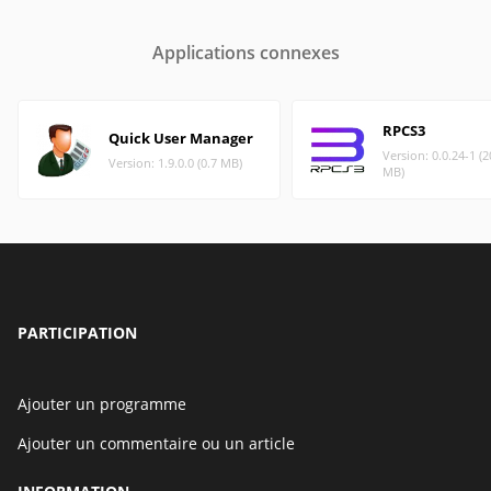
Applications connexes
RPCS3
Quick User Manager
Version: 0.0.24-1 (2
Version: 1.9.0.0 (0.7 MB)
MB)
PARTICIPATION
Ajouter un programme
Ajouter un commentaire ou un article