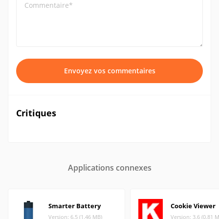
Commentaire*
Envoyez vos commentaires
Critiques
Applications connexes
Smarter Battery
Cookie Viewer
Version: 6.5 (1.46 MB)
Version: 3.6 (0.81 