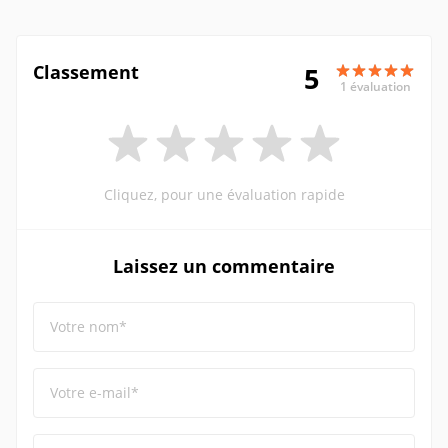
Classement
5
1 évaluation
Cliquez, pour une évaluation rapide
Laissez un commentaire
Votre nom*
Votre e-mail*