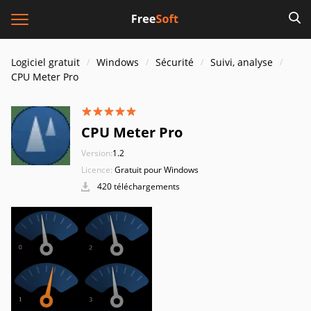
Logiciel gratuit
Windows
Sécurité
Suivi, analyse
CPU Meter Pro
CPU Meter Pro
Version:
1.2
Licence:
Gratuit pour Windows
420 téléchargements