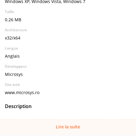
Windows XP, Windows Vista, Windows 7
Taille
0.26 MB
Architecture
x32/x64
Langue
Anglais
Développeur
Microsys
Site web
www.microsys.ro
Description
Lire la suite