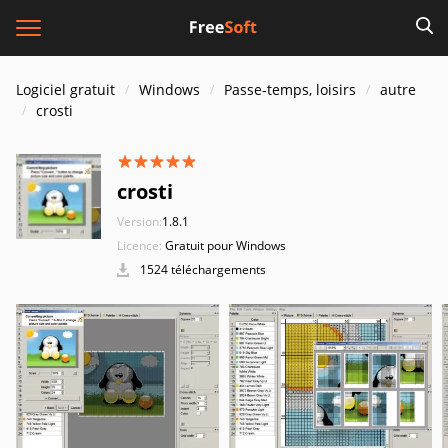
Logiciel gratuit
Windows
Passe-temps, loisirs
autre
crosti
crosti
Version:
1.8.1
Licence:
Gratuit pour Windows
1524 téléchargements