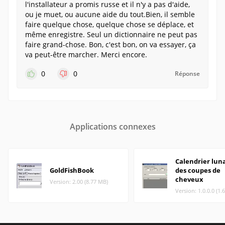
l'installateur a promis russe et il n'y a pas d'aide,
ou je muet, ou aucune aide du tout.Bien, il semble
faire quelque chose, quelque chose se déplace, et
même enregistre. Seul un dictionnaire ne peut pas
faire grand-chose. Bon, c'est bon, on va essayer, ça
va peut-être marcher. Merci encore.
0
0
Réponse
Applications connexes
Calendrier lun
GoldFishBook
des coupes de
cheveux
Version: 2.00 (8.77 MB)
Version: 1.0.0.0 (1.