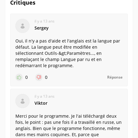
Critiques
il y a 13 ans
Sergey
Oui, il n'y a pas d'aide et l'anglais est la langue par
défaut. La langue peut être modifiée en
sélectionnant Outils-&gt;Paramètres..., en
remplaçant le champ Langue par ru et en
redémarrant le programme.
0
0
Réponse
il y a 13 ans
Viktor
Merci pour le programme. Je l'ai téléchargé deux
fois, le point : pas une fois il a travaillé en russe, un
anglais. Bien que le programme fonctionne, même
dans mes mains coquines. Et, parce que