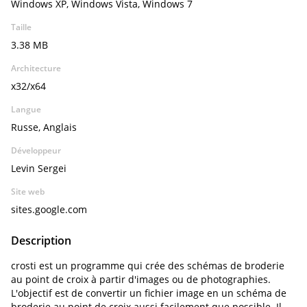
Windows XP, Windows Vista, Windows 7
Taille
3.38 MB
Architecture
x32/x64
Langue
Russe, Anglais
Développeur
Levin Sergei
Site web
sites.google.com
Description
crosti est un programme qui crée des schémas de broderie
au point de croix à partir d'images ou de photographies.
L'objectif est de convertir un fichier image en un schéma de
broderie au point de croix aussi facilement que possible. Il