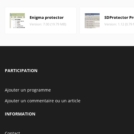
Enigma protector
SDProtector Pr
Version: 7.00 (19.79 MB)
Version: 1.12 (0.79
PARTICIPATION
Ajouter un programme
Ajouter un commentaire ou un article
INFORMATION
Contact