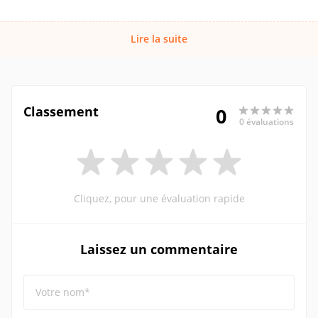
Lire la suite
Classement
0
0 évaluations
Cliquez, pour une évaluation rapide
Laissez un commentaire
Votre nom*