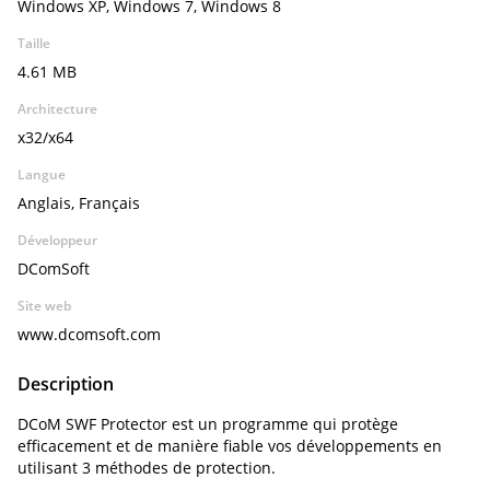
Windows XP, Windows 7, Windows 8
Taille
4.61 MB
Architecture
x32/x64
Langue
Anglais, Français
Développeur
DComSoft
Site web
www.dcomsoft.com
Description
DCoM SWF Protector est un programme qui protège
efficacement et de manière fiable vos développements en
utilisant 3 méthodes de protection.