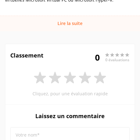
Lire la suite
Classement
0
0 évaluations
Cliquez, pour une évaluation rapide
Laissez un commentaire
Votre nom*