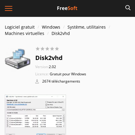
Logiciel gratuit
Windows
Système, utilitaires
Machines virtuelles
Disk2vhd
Disk2vhd
Version:
2.02
Licence:
Gratuit pour Windows
2674 téléchargements