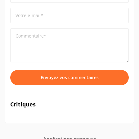
Votre e-mail*
Commentaire*
Envoyez vos commentaires
Critiques