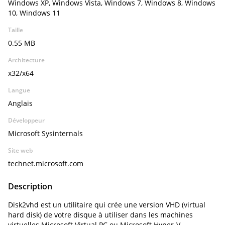
Windows XP, Windows Vista, Windows 7, Windows 8, Windows
10, Windows 11
Taille
0.55 MB
Architecture
x32/x64
Langue
Anglais
Développeur
Microsoft Sysinternals
Site web
technet.microsoft.com
Description
Disk2vhd est un utilitaire qui crée une version VHD (virtual
hard disk) de votre disque à utiliser dans les machines
virtuelles Microsoft Virtual PC ou Microsoft Hyper-V.