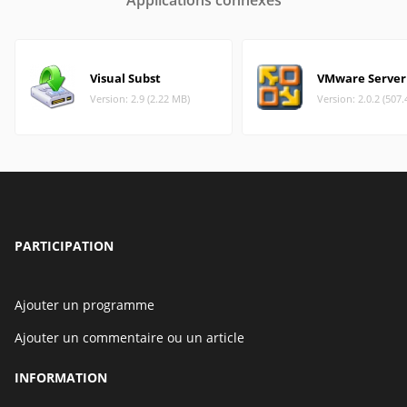
Applications connexes
Visual Subst
VMware Server
Version: 2.9 (2.22 MB)
Version: 2.0.2 (507
PARTICIPATION
Ajouter un programme
Ajouter un commentaire ou un article
INFORMATION