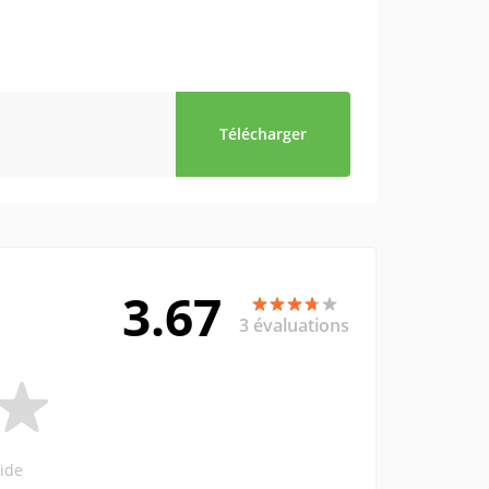
Télécharger
3.67
3 évaluations
ide