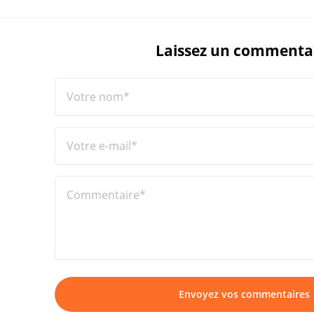
Laissez un commenta
Votre nom*
Votre e-mail*
Commentaire*
Envoyez vos commentaires