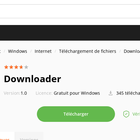
t
Windows
Internet
Téléchargement de fichiers
Downlo
Downloader
Version:
1.0
Licence:
Gratuit pour Windows
345 téléch
Télécharger
Vér
iques
Versions