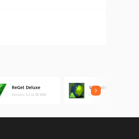
ReGet Deluxe
Uploader
Version: 5.2 (2.38 MB)
Version: 2.4.3.1 (0.64 MB)