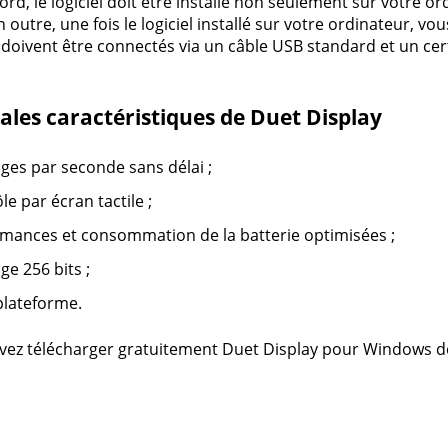
ord, le logiciel doit être installé non seulement sur votre or
 outre, une fois le logiciel installé sur votre ordinateur, v
 doivent être connectés via un câble USB standard et un ce
.
ales caractéristiques de Duet Display
ges par seconde sans délai ;
le par écran tactile ;
mances et consommation de la batterie optimisées ;
ge 256 bits ;
plateforme.
ez télécharger gratuitement Duet Display pour Windows d
s