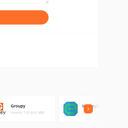
Groupy
HotkeyPro
Version: 1.47 (6.61 MB)
Version: 3.2.8 (1.38 MB)