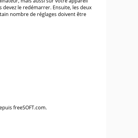
dinateur, mais aussi sur votre appareil
ous devez le redémarrer. Ensuite, les deux
rtain nombre de réglages doivent être
epuis freeSOFT.com.