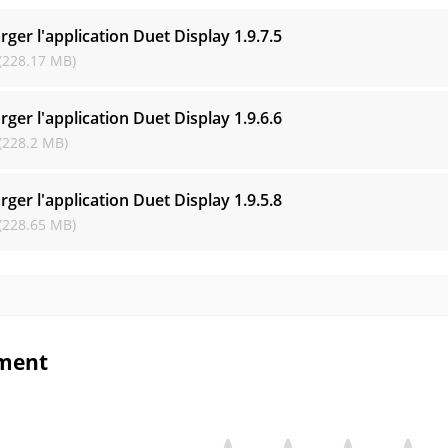
rger l'application Duet Display
1.9.7.5
(228.17 MB)
rger l'application Duet Display
1.9.6.6
(228.2 MB)
rger l'application Duet Display
1.9.5.8
(228.65 MB)
ment