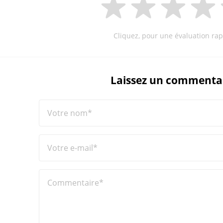
Cliquez, pour une évaluation rap
Laissez un commenta
Votre nom*
Votre e-mail*
Commentaire*