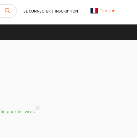
Français
SE CONNECTER
|
INSCRIPTION
?
ifié pour les virus