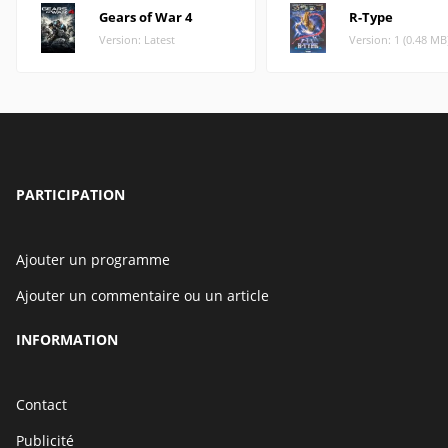
Gears of War 4
R-Type
Version: Latest
Version: 1 (0.48 MB
PARTICIPATION
Ajouter un programme
Ajouter un commentaire ou un article
INFORMATION
Contact
Publicité