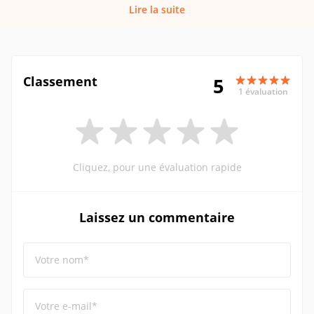
Lire la suite
Classement
5
1 évaluation
Cliquez, pour une évaluation rapide
Laissez un commentaire
Votre nom*
Votre e-mail*