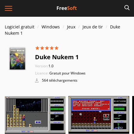
Logiciel gratuit
Windows
Jeux
Jeux de tir
Duke
Nukem 1
Duke Nukem 1
Version:
1.0
Licence:
Gratuit pour Windows
564 téléchargements