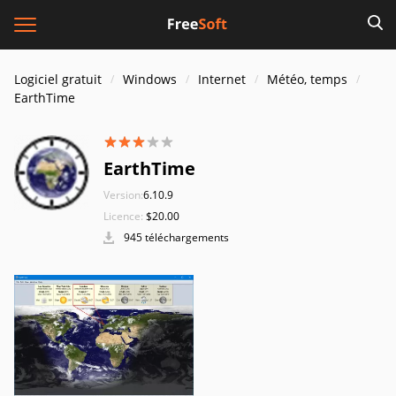
Logiciel gratuit
Windows
Internet
Météo, temps
EarthTime
EarthTime
Version:
6.10.9
Licence:
$20.00
945 téléchargements