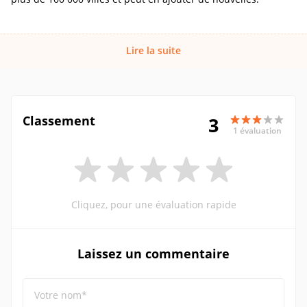
Lire la suite
Classement
3
1 évaluation
Cliquez, pour une évaluation rapide
Laissez un commentaire
Votre nom*