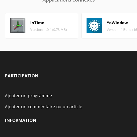
InTime
YoWindow
Version: 1.0.4 (0.73 MB)
Version: 4 Build (1
PARTICIPATION
Ajouter un programme
Ajouter un commentaire ou un article
INFORMATION