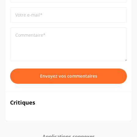
Votre e-mail*
Commentaire*
Envoyez vos commentaires
Critiques
Applications connexes