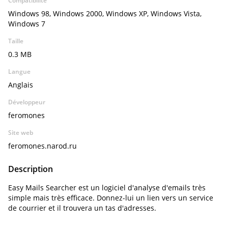
Compatibilité
Windows 98, Windows 2000, Windows XP, Windows Vista,
Windows 7
Taille
0.3 MB
Langue
Anglais
Développeur
feromones
Site web
feromones.narod.ru
Description
Easy Mails Searcher est un logiciel d'analyse d'emails très
simple mais très efficace. Donnez-lui un lien vers un service
de courrier et il trouvera un tas d'adresses.