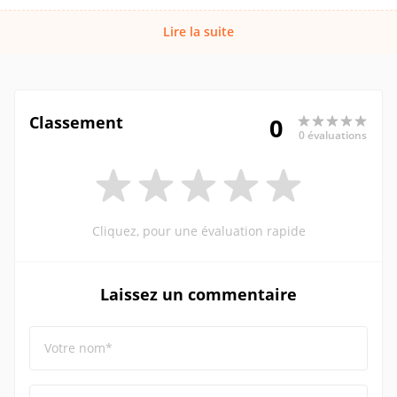
Lire la suite
Classement
0
0 évaluations
Cliquez, pour une évaluation rapide
Laissez un commentaire
Votre nom*