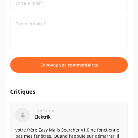
Votre e-mail*
Commentaire*
Envoyez vos commentaires
Critiques
il y a 12 ans
Elektrik
votre frère Easy Mails Searcher v1.0 ne fonctionne
pas mes fenêtres. Quand j'appuie sur démarrer, il