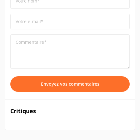
Votre nom*
Votre e-mail*
Commentaire*
Envoyez vos commentaires
Critiques