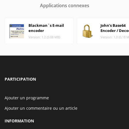
Applications connexes
Blackman`s E-mail
John’s Base64
encoder
Encoder / Deco
Version: 1.2 (0.08 MB)
Version: 1.0 (0.18 
PARTICIPATION
Ajouter un programme
Ajouter un commentaire ou un article
INFORMATION