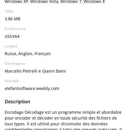
Windows XP, Windows Vista, Windows 7, Windows 8
Taille
3.86 MB
Architecture
x32/x64
Langue
Russe, Anglais, Français
Développeur
Marcello Pietrelli e Gianni Baini
Site web
elefantsoftware.weebly.com
Description
Encodage Décodage est un programme simple et abordable
pour encoder et décoder en toute sécurité des fichiers de
tous types. Il est utilisé pour dissimuler des données
confidentielles importantes à l'abri des regards indiscrets. Il