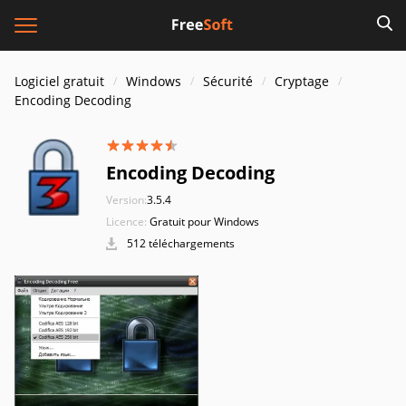
Logiciel gratuit
Windows
Sécurité
Cryptage
Encoding Decoding
Encoding Decoding
Version:
3.5.4
Licence:
Gratuit pour Windows
512 téléchargements