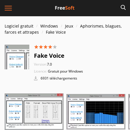
Logiciel gratuit
Windows
Jeux
Aphorismes, blagues,
farces et attrapes
Fake Voice
Fake Voice
Version:
7.0
Licence:
Gratuit pour Windows
6931 téléchargements