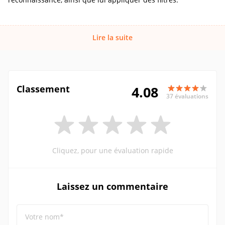
Lire la suite
Classement
4.08
37 évaluations
Cliquez, pour une évaluation rapide
Laissez un commentaire
Votre nom*