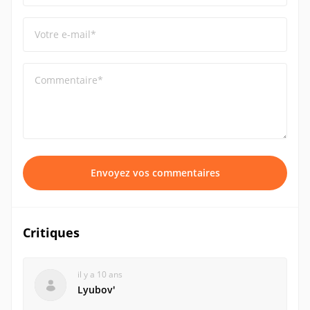
Votre e-mail*
Commentaire*
Envoyez vos commentaires
Critiques
il y a 10 ans
Lyubovʹ