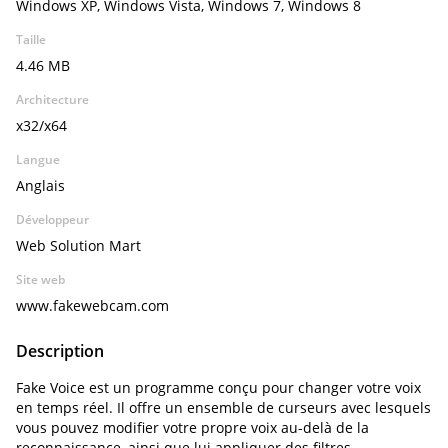
Windows XP, Windows Vista, Windows 7, Windows 8
Taille
4.46 MB
Architecture
x32/x64
Langue
Anglais
Développeur
Web Solution Mart
Site web
www.fakewebcam.com
Description
Fake Voice est un programme conçu pour changer votre voix
en temps réel. Il offre un ensemble de curseurs avec lesquels
vous pouvez modifier votre propre voix au-delà de la
reconnaissance, ainsi que lui appliquer des filtres.