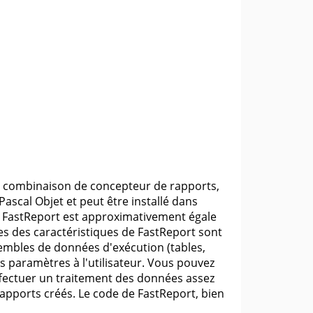
e combinaison de concepteur de rapports,
ascal Objet et peut être installé dans
de FastReport est approximativement égale
nes des caractéristiques de FastReport sont
embles de données d'exécution (tables,
 paramètres à l'utilisateur. Vous pouvez
 effectuer un traitement des données assez
rapports créés. Le code de FastReport, bien