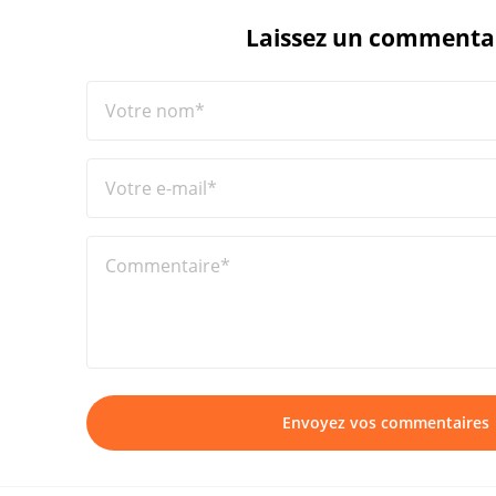
Laissez un commenta
Votre nom*
Votre e-mail*
Commentaire*
Envoyez vos commentaires