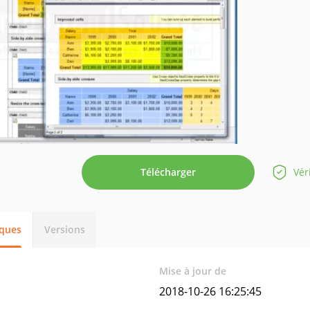
Télécharger
Vér
iques
Versions
Mise à jour de
2018-10-26 16:25:45