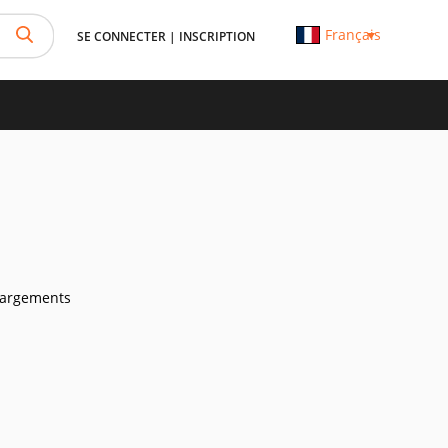
Français
SE CONNECTER
|
INSCRIPTION
hargements